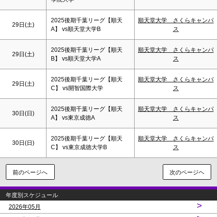
2025後期千葉リーグ【順天
順天堂大学 さくらキャンパ
29日(
土
)
A】 vs順天堂大学B
ス
2025後期千葉リーグ【順天
順天堂大学 さくらキャンパ
29日(
土
)
B】 vs順天堂大学A
ス
2025後期千葉リーグ【順天
順天堂大学 さくらキャンパ
29日(
土
)
C】 vs開智国際大学
ス
2025後期千葉リーグ【順天
順天堂大学 さくらキャンパ
30日(
日
)
A】 vs東京成徳A
ス
2025後期千葉リーグ【順天
順天堂大学 さくらキャンパ
30日(
日
)
C】 vs東京成徳大学B
ス
前のページへ
次のページヘ
年度別スケジュール
>
2026年05月