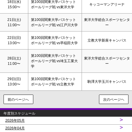
18日(水)
第100回関東大学バスケット
キッコーマンアリーナ
15:00〜
ボールリーグ戦 vs東洋大学
21日(
土
)
第100回関東大学バスケット
東洋大学総合スポーツセンタ
11:00〜
ボールリーグ戦 vs江戸川大学
ー
22日(
日
)
第100回関東大学バスケット
立教大学新座キャンパス
13:00〜
ボールリーグ戦 vs早稲田大学
第100回関東大学バスケット
28日(
土
)
東洋大学総合スポーツセンタ
ボールリーグ戦 vs埼玉工業大
11:00〜
ー
学
29日(
日
)
第100回関東大学バスケット
駒澤大学玉川キャンパス
13:00〜
ボールリーグ戦 vs立教大学
前のページへ
次のページヘ
年度別スケジュール
>
2026年05月
>
2026年04月