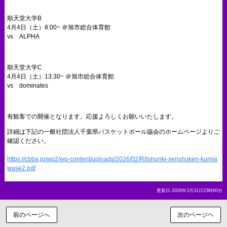
順天堂大学B
4月4日（土）8:00~ ＠旭市総合体育館
vs ALPHA
順天堂大学C
4月4日（土）13:30~ ＠旭市総合体育館
vs dominates
有観客での開催となります。応援よろしくお願いいたします。
詳細は下記の一般社団法人千葉県バスケットボール協会のホームページよりご
確認ください。
https://cbba.jp/wp2/wp-content/uploads/2026/02/R8shunki-senshuken-kumia
wase2.pdf
更新日:2026年3月31日23時00分
前のページへ
次のページヘ