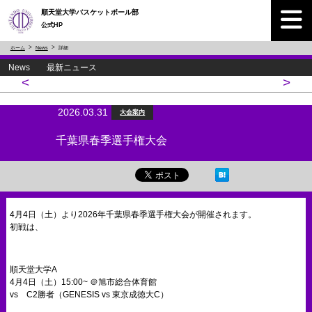
順天堂大学バスケットボール部
公式HP
ホーム
News
詳細
News 最新ニュース
<
>
2026.03.31
大会案内
千葉県春季選手権大会
4月4日（土）より2026年千葉県春季選手権大会が開催されます。
初戦は、
順天堂大学A
4月4日（土）15:00~ ＠旭市総合体育館
vs C2勝者（GENESIS vs 東京成徳大C）